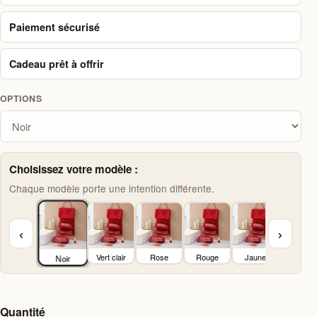
Paiement sécurisé
Cadeau prêt à offrir
OPTIONS
Choisissez votre modèle :
Chaque modèle porte une intention différente.
‹
›
Vert clair
Rose
Rouge
Jaune
Noir
Quantité