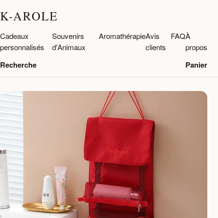
K-AROLE
Cadeaux
Souvenirs
Aromathérapie
Avis
FAQ
À
personnalisés
d'Animaux
clients
propos
Recherche
Panier