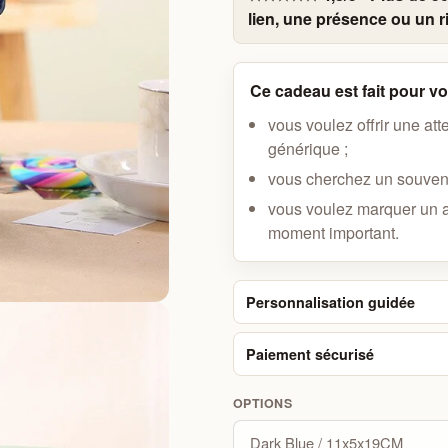
lien, une présence ou un ri
Ce cadeau est fait pour vou
vous voulez offrir une att
générique ;
vous cherchez un souveni
vous voulez marquer un 
moment important.
Personnalisation guidée
Paiement sécurisé
OPTIONS