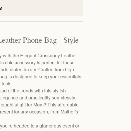
CM
eather Phone Bag - Style
ty with the Elegant Crossbody Leather
chic accessory is perfect for those
nderstated luxury. Crafted from high-
 bag is designed to keep your essentials
 look .
ad of the trends with this stylish
legance and practicality seamlessly.
thoughtful gift for Mom? This affordable
present for any occasion, from Mother's
 you're headed to a glamorous event or