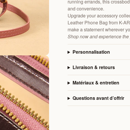
running errands, this crossbody
and convenience.
Upgrade your accessory collec
Leather Phone Bag from K-AR
make a statement wherever yo
Shop now and experience the pe
Personnalisation
Livraison & retours
Matériaux & entretien
Questions avant d’offrir