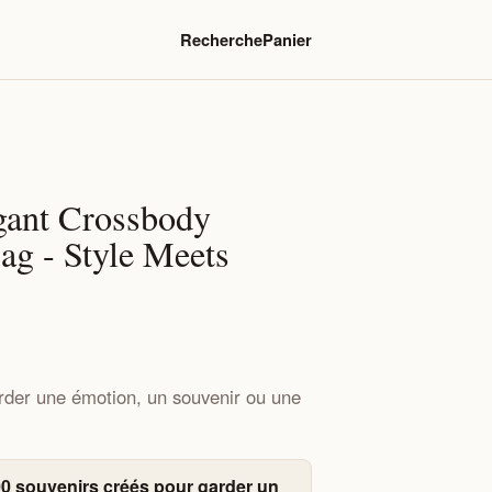
Recherche
Panier
ant Crossbody
ag - Style Meets
rder une émotion, un souvenir ou une
0 souvenirs créés pour garder un