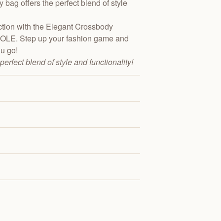
 bag offers the perfect blend of style
tion with the Elegant Crossbody
OLE. Step up your fashion game and
u go!
rfect blend of style and functionality!