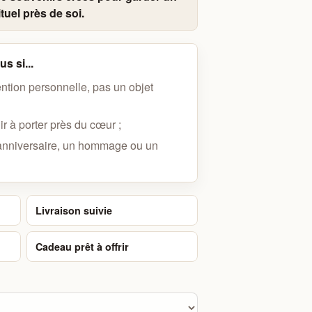
tuel près de soi.
s si...
ention personnelle, pas un objet
r à porter près du cœur ;
anniversaire, un hommage ou un
Livraison suivie
Cadeau prêt à offrir