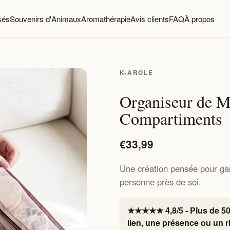
sés
Souvenirs d'Animaux
Aromathérapie
Avis clients
FAQ
À propos
K-AROLE
Organiseur de M
Compartiments
€33,99
Une création pensée pour ga
personne près de soi.
★★★★★ 4,8/5 - Plus de 50
lien, une présence ou un ri