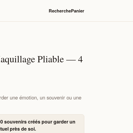
Recherche
Panier
aquillage Pliable — 4
rder une émotion, un souvenir ou une
0 souvenirs créés pour garder un
tuel près de soi.