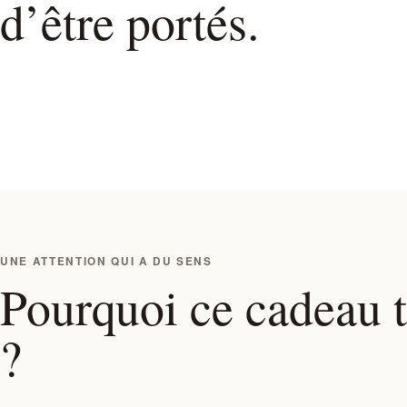
d’être portés.
UNE ATTENTION QUI A DU SENS
Pourquoi ce cadeau 
?