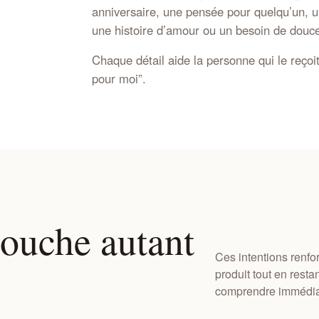
anniversaire, une pensée pour quelqu’un, 
une histoire d’amour ou un besoin de douce
Chaque détail aide la personne qui le reçoit
pour moi”.
touche autant
Ces intentions renfo
produit tout en restan
comprendre immédiate