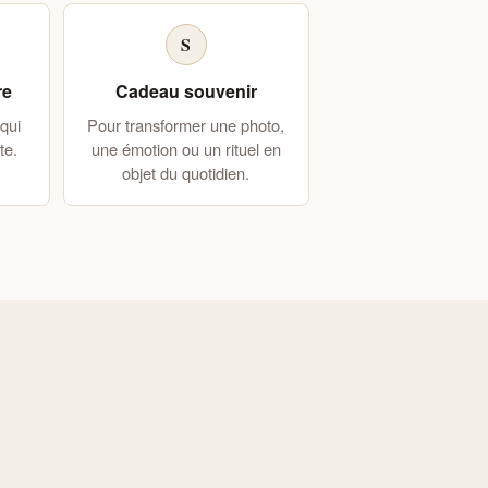
S
re
Cadeau souvenir
 qui
Pour transformer une photo,
te.
une émotion ou un rituel en
objet du quotidien.