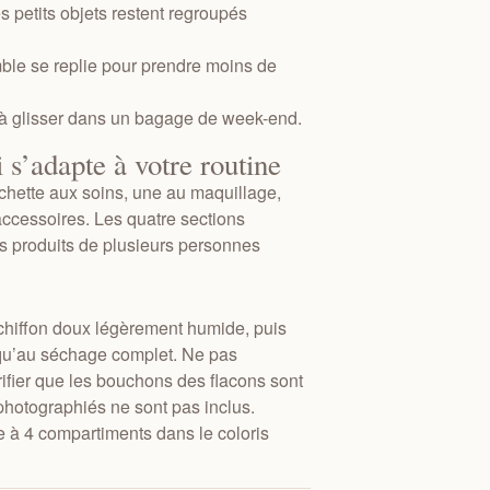
s petits objets restent regroupés
ble se replie pour prendre moins de
 à glisser dans un bagage de week-end.
 s’adapte à votre routine
hette aux soins, une au maquillage,
ccessoires. Les quatre sections
es produits de plusieurs personnes
chiffon doux légèrement humide, puis
usqu’au séchage complet. Ne pas
rifier que les bouchons des flacons sont
photographiés ne sont pas inclus.
e à 4 compartiments dans le coloris