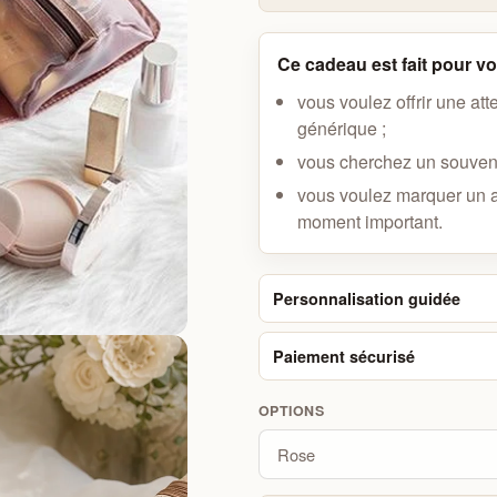
Ce cadeau est fait pour vou
vous voulez offrir une att
générique ;
vous cherchez un souveni
vous voulez marquer un 
moment important.
Personnalisation guidée
Paiement sécurisé
OPTIONS