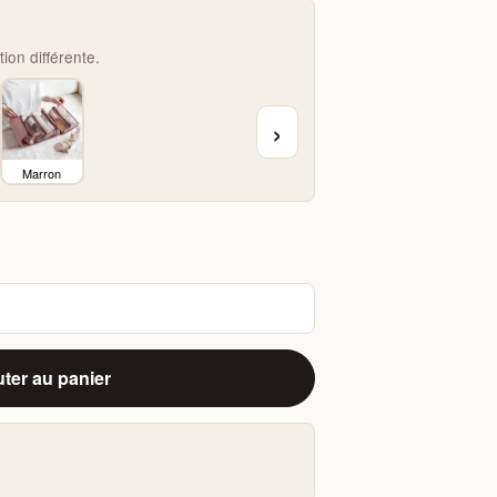
on différente.
›
Marron
ter au panier