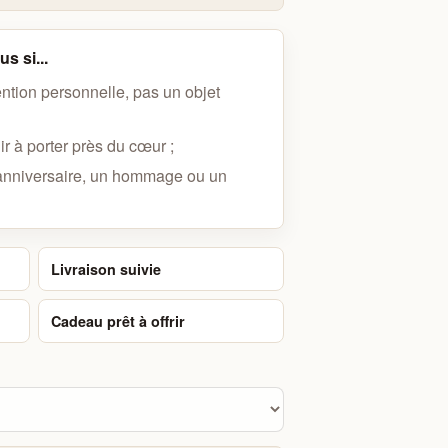
s si...
ention personnelle, pas un objet
r à porter près du cœur ;
anniversaire, un hommage ou un
Livraison suivie
Cadeau prêt à offrir