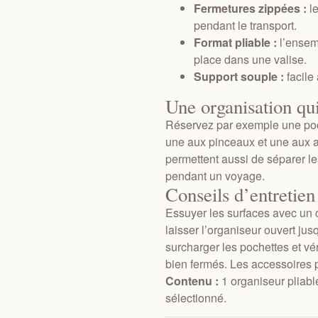
Fermetures zippées :
le
pendant le transport.
Format pliable :
l’ensem
place dans une valise.
Support souple :
facile
Une organisation qui
Réservez par exemple une poc
une aux pinceaux et une aux a
permettent aussi de séparer l
pendant un voyage.
Conseils d’entretien
Essuyer les surfaces avec un 
laisser l’organiseur ouvert j
surcharger les pochettes et vé
bien fermés. Les accessoires 
Contenu :
1 organiseur pliabl
sélectionné.