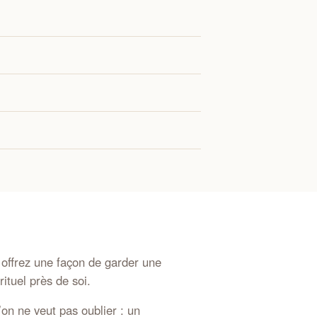
 offrez une façon de garder une
ituel près de soi.
n ne veut pas oublier : un