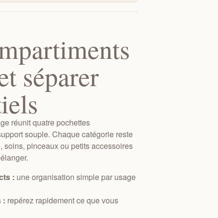
ompartiments
et séparer
iels
ge réunit quatre pochettes
support souple. Chaque catégorie reste
e, soins, pinceaux ou petits accessoires
mélanger.
ts :
une organisation simple par usage
 :
repérez rapidement ce que vous