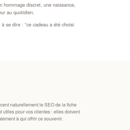
un hommage discret, une naissance,
ur au quotidien.
 à se dire : “ce cadeau a été choisi
rcent naturellement le SEO de la fiche
t utiles pour vos clientes : elles doivent
ment à qui offrir ce souvenir.