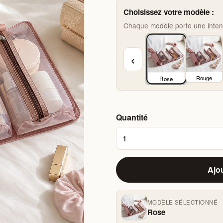
Choisissez votre modèle :
Chaque modèle porte une intenti
‹
Rouge
Rose
Quantité
Ajou
MODÈLE SÉLECTIONNÉ
Rose