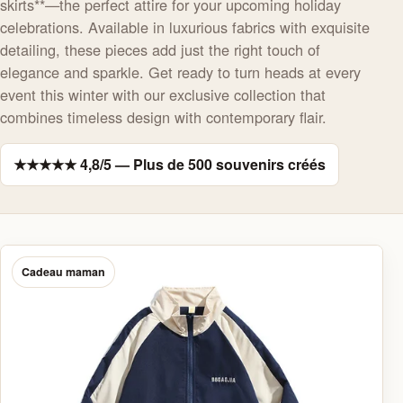
skirts**—the perfect attire for your upcoming holiday
celebrations. Available in luxurious fabrics with exquisite
detailing, these pieces add just the right touch of
elegance and sparkle. Get ready to turn heads at every
event this winter with our exclusive collection that
combines timeless design with contemporary flair.
★★★★★ 4,8/5 — Plus de 500 souvenirs créés
Cadeau maman